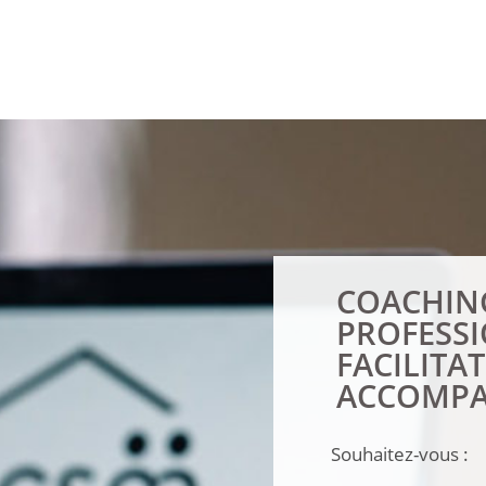
COACHIN
PROFESS
FACILITA
ACCOMPA
Souhaitez-vous :