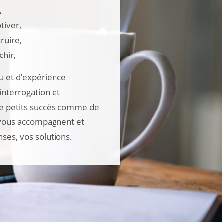
,
tiver,
ruire,
chir,
u et d’expérience
interrogation et
de petits succès comme de
 vous accompagnent et
nses, vos solutions.